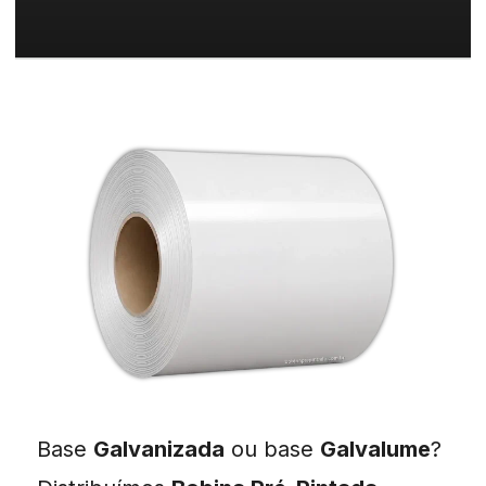
Base
Galvanizada
ou base
Galvalume
?