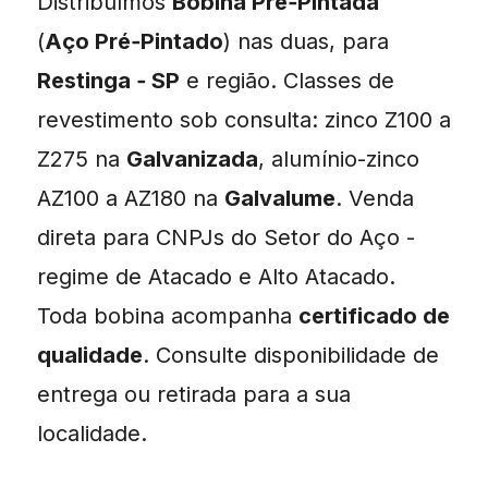
Distribuímos
Bobina Pré‑Pintada
(
Aço Pré‑Pintado
) nas duas, para
Restinga ‑ SP
e região. Classes de
revestimento sob consulta: zinco Z100 a
Z275 na
Galvanizada
, alumínio-zinco
AZ100 a AZ180 na
Galvalume
. Venda
direta para CNPJs do Setor do Aço -
regime de Atacado e Alto Atacado.
Toda bobina acompanha
certificado de
qualidade
. Consulte disponibilidade de
entrega ou retirada para a sua
localidade.