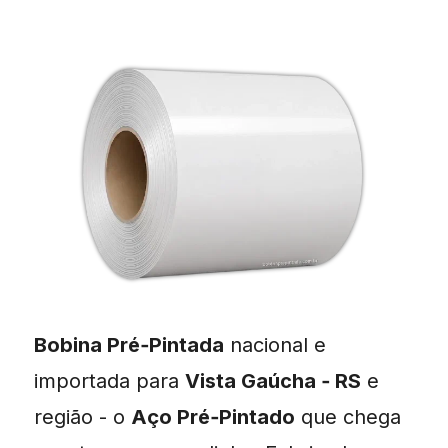
Bobina Pré‑Pintada
nacional e
importada para
Vista Gaúcha ‑ RS
e
região - o
Aço Pré‑Pintado
que chega