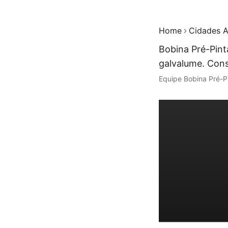
Home
Cidades A
Bobina Pré-Pint
galvalume. Cons
Equipe Bobina Pré-P