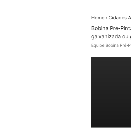
Home
Cidades A
Bobina Pré-Pint
galvanizada ou 
Equipe Bobina Pré-P