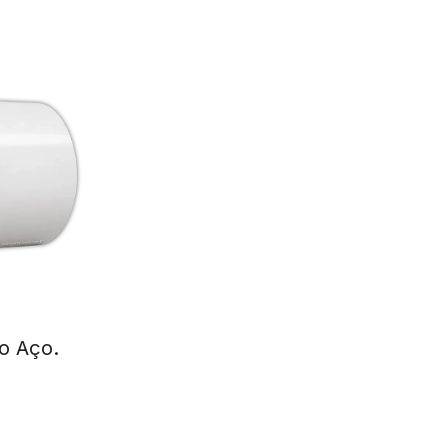
o Aço.