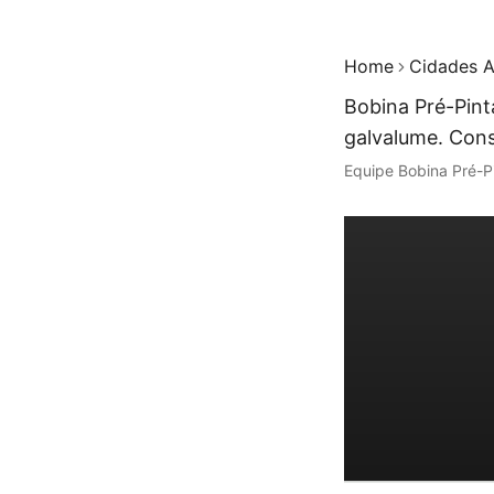
Home
Cidades A
Bobina Pré-Pint
galvalume. Cons
Equipe Bobina Pré-P