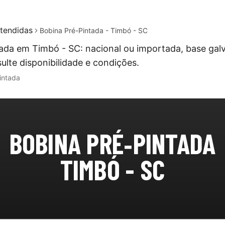
tendidas
Bobina Pré-Pintada - Timbó - SC
ada em Timbó - SC: nacional ou importada, base gal
ulte disponibilidade e condições.
intada
BOBINA PRÉ‑PINTADA
TIMBÓ - SC