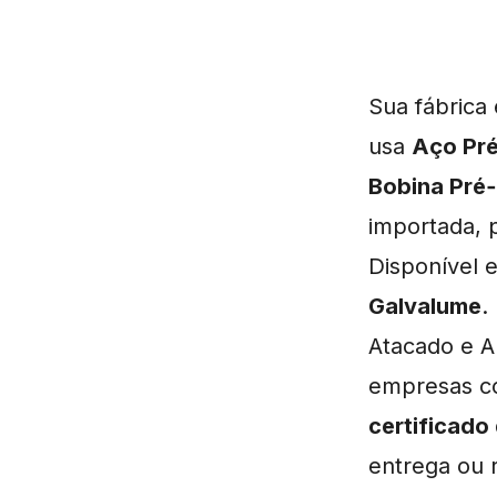
Sua fábric
usa
Aço Pré
Bobina Pré
importada, 
Disponível
Galvalume
.
Atacado e A
empresas c
certificado
entrega ou r