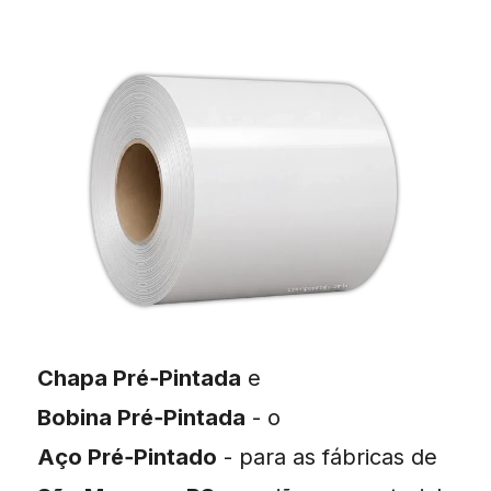
Chapa Pré‑Pintada
e
Bobina Pré‑Pintada
- o
Aço Pré‑Pintado
- para as fábricas de