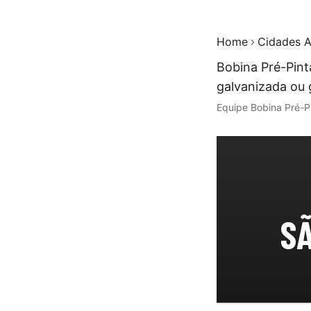
Home
Cidades A
Bobina Pré-Pint
galvanizada ou 
Equipe Bobina Pré-P
SÃ