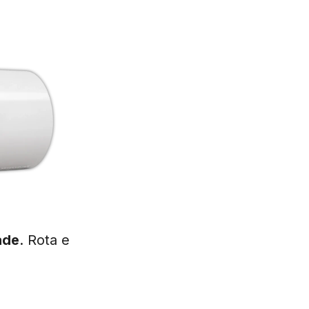
ade
. Rota e