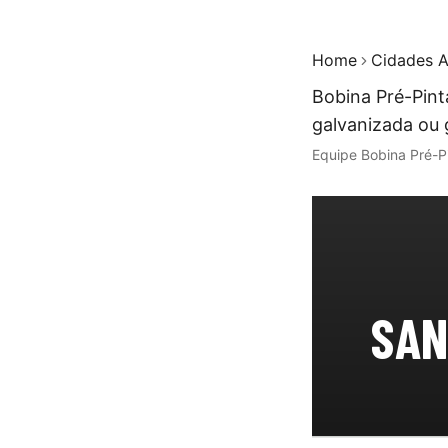
Home
Cidades A
Bobina Pré-Pint
galvanizada ou 
Equipe Bobina Pré-P
SAN