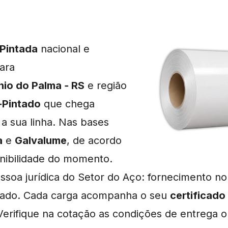
‑Pintada
nacional e
ara
io do Palma ‑ RS
e região
‑Pintado
que chega
 a sua linha. Nas bases
a
e
Galvalume
, de acordo
nibilidade do momento.
soa jurídica do Setor do Aço: fornecimento no
cado. Cada carga acompanha o seu
certificado
 Verifique na cotação as condições de entrega o