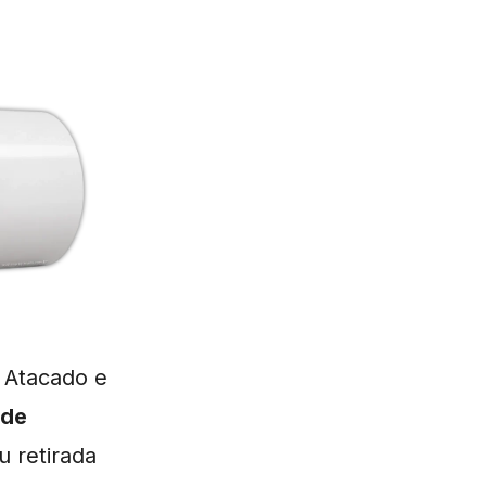
 Atacado e
 de
u retirada