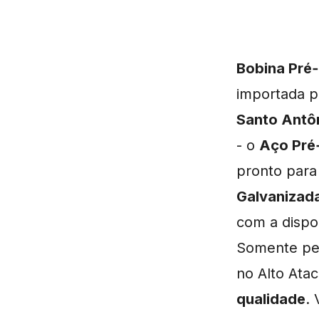
Bobina Pré
importada p
Santo Antôn
- o
Aço Pré
pronto para
Galvanizad
com a dispo
Somente pes
no Alto Ata
qualidade
.