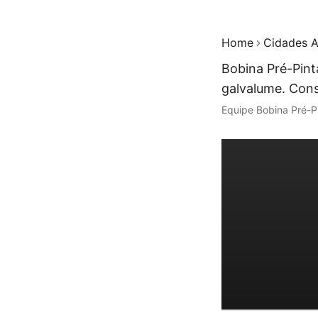
Home
Cidades A
Bobina Pré-Pint
galvalume. Cons
Equipe Bobina Pré-P