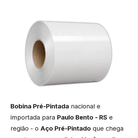
Bobina Pré‑Pintada
nacional e
importada para
Paulo Bento ‑ RS
e
região - o
Aço Pré‑Pintado
que chega