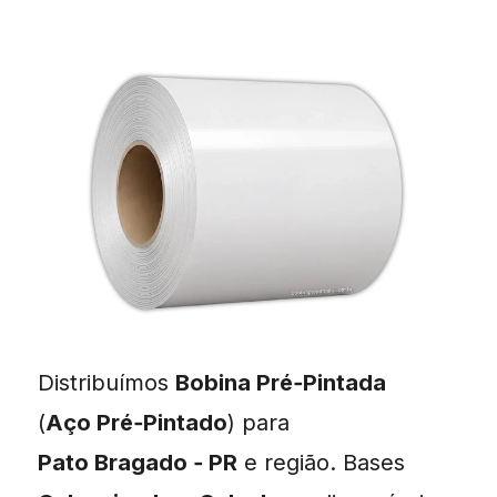
Distribuímos
Bobina Pré‑Pintada
(
Aço Pré‑Pintado
) para
Pato Bragado ‑ PR
e região. Bases