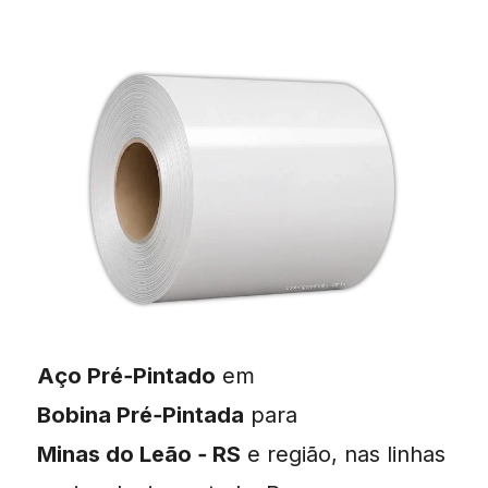
Aço Pré‑Pintado
em
Bobina Pré‑Pintada
para
Minas do Leão ‑ RS
e região, nas linhas