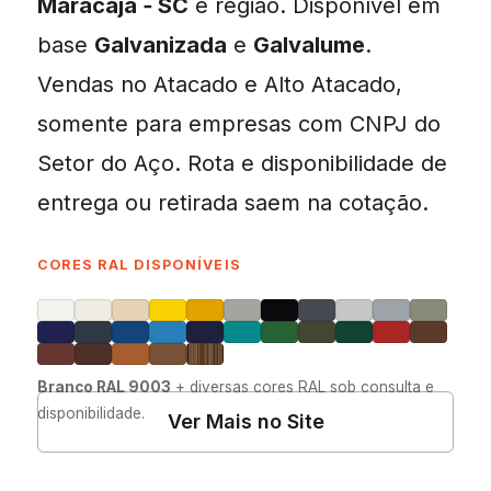
Maracajá ‑ SC
e região. Disponível em
base
Galvanizada
e
Galvalume
.
Vendas no Atacado e Alto Atacado,
somente para empresas com CNPJ do
Setor do Aço. Rota e disponibilidade de
entrega ou retirada saem na cotação.
CORES RAL DISPONÍVEIS
Branco RAL 9003
+ diversas cores RAL sob consulta e
disponibilidade.
Ver Mais no Site