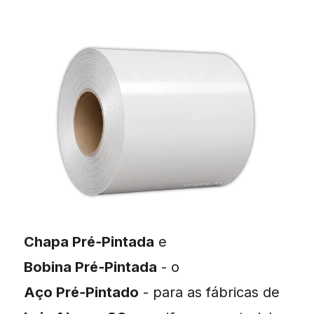
Chapa Pré‑Pintada
e
Bobina Pré‑Pintada
- o
Aço Pré‑Pintado
- para as fábricas de