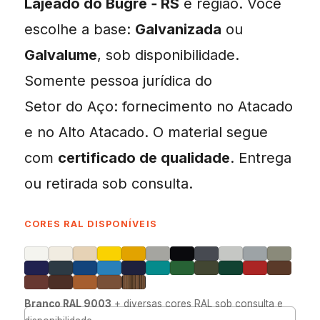
Lajeado do Bugre ‑ RS
e região. Você
escolhe a base:
Galvanizada
ou
Galvalume
, sob disponibilidade.
Somente pessoa jurídica do
Setor do Aço: fornecimento no Atacado
e no Alto Atacado. O material segue
com
certificado de qualidade
. Entrega
ou retirada sob consulta.
CORES RAL DISPONÍVEIS
Branco RAL 9003
+ diversas cores RAL sob consulta e