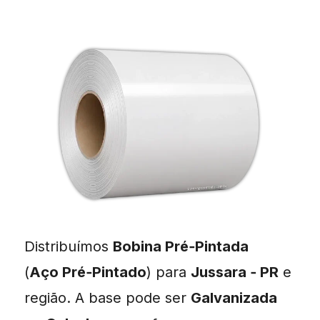
Distribuímos
Bobina Pré‑Pintada
(
Aço Pré‑Pintado
) para
Jussara ‑ PR
e
região. A base pode ser
Galvanizada