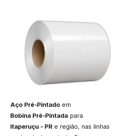
Aço Pré‑Pintado
em
Bobina Pré‑Pintada
para
Itaperuçu ‑ PR
e região, nas linhas