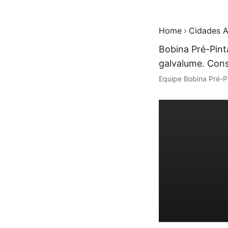
Home
Cidades A
Bobina Pré-Pint
galvalume. Cons
Equipe Bobina Pré-P