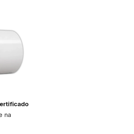
ertificado
e na