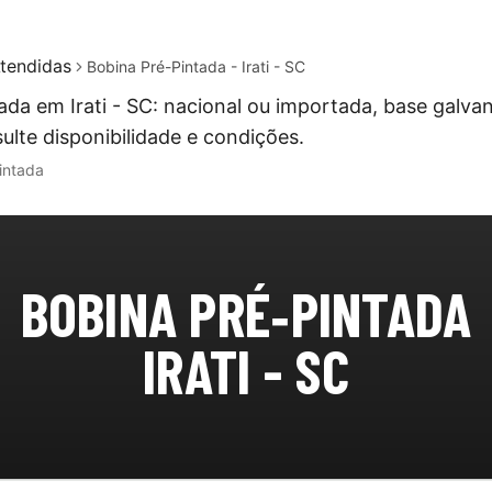
tendidas
Bobina Pré-Pintada - Irati - SC
ada em Irati - SC: nacional ou importada, base galva
ulte disponibilidade e condições.
intada
BOBINA PRÉ‑PINTADA
IRATI - SC