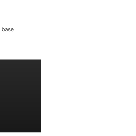
, base