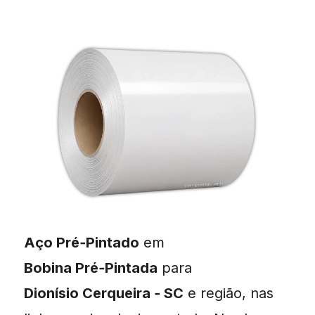
Aço Pré‑Pintado
em
Bobina Pré‑Pintada
para
Dionísio Cerqueira ‑ SC
e região, nas