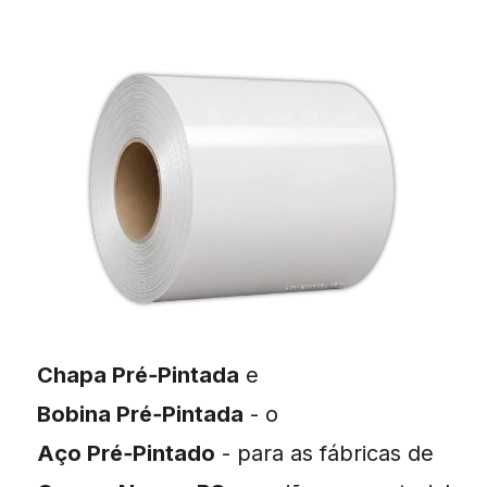
Chapa Pré‑Pintada
e
Bobina Pré‑Pintada
- o
Aço Pré‑Pintado
- para as fábricas de