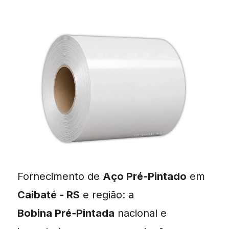
Fornecimento de
Aço Pré‑Pintado
em
Caibaté ‑ RS
e região: a
Bobina Pré‑Pintada
nacional e