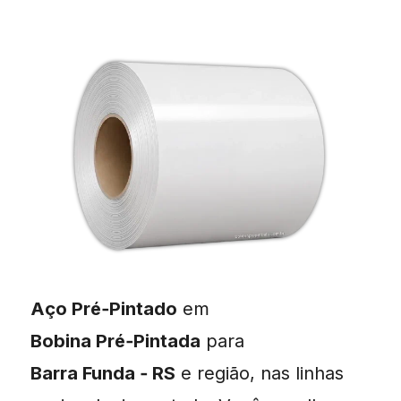
Aço Pré‑Pintado
em
Bobina Pré‑Pintada
para
Barra Funda ‑ RS
e região, nas linhas