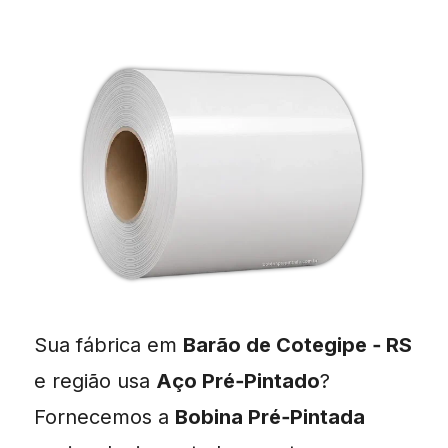
Sua fábrica em
Barão de Cotegipe ‑ RS
e região usa
Aço Pré‑Pintado
?
Fornecemos a
Bobina Pré‑Pintada