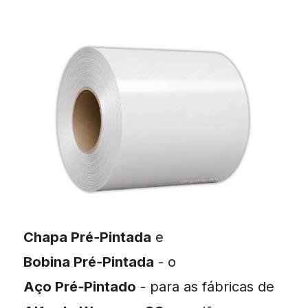
Chapa Pré‑Pintada
e
Bobina Pré‑Pintada
- o
Aço Pré‑Pintado
- para as fábricas de