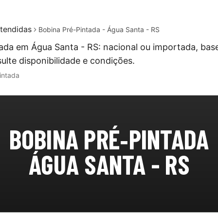
tendidas
Bobina Pré-Pintada - Água Santa - RS
ada em Água Santa - RS: nacional ou importada, bas
ulte disponibilidade e condições.
intada
BOBINA PRÉ‑PINTADA
ÁGUA SANTA - RS