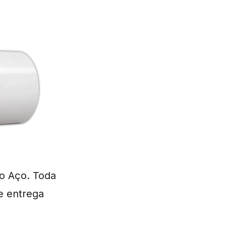
o Aço. Toda
e entrega