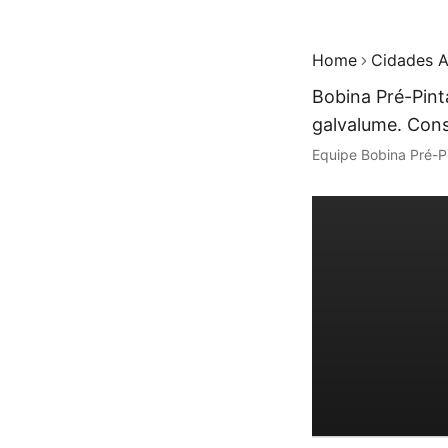
Home
Cidades A
Bobina Pré-Pint
galvalume. Cons
Equipe Bobina Pré-P